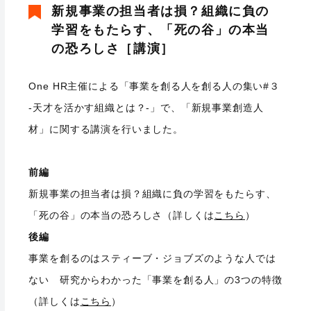
新規事業の担当者は損？組織に負の
学習をもたらす、「死の谷」の本当
の恐ろしさ［講演］
One HR主催による「事業を創る人を創る人の集い#３
-天才を活かす組織とは？-」で、「新規事業創造人
材」に関する講演を行いました。
前編
新規事業の担当者は損？組織に負の学習をもたらす、
「死の谷」の本当の恐ろしさ（詳しくは
こちら
）
後編
事業を創るのはスティーブ・ジョブズのような人では
ない 研究からわかった「事業を創る人」の
3
つの特徴
（詳しくは
こちら
）